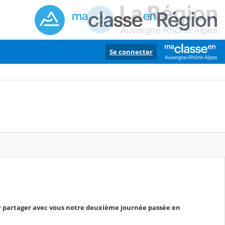
Se connecter
r partager avec vous notre deuxième journée passée en