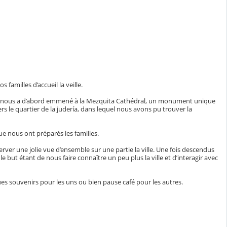
 familles d’accueil la veille.
ui nous a d’abord emmené à la Mezquita Cathédral, un monument unique
s le quartier de la judería, dans lequel nous avons pu trouver la
ue nous ont préparés les familles.
rver une jolie vue d’ensemble sur une partie la ville. Une fois descendus
 but étant de nous faire connaître un peu plus la ville et d’interagir avec
ues souvenirs pour les uns ou bien pause café pour les autres.
.