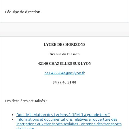
L’équipe de direction
LYCEE DES HORIZONS
Avenue du Plasson
42140 CHAZELLES SUR LYON
ce.0422284e@ac-lyon.fr
04 77 40 51 00
Les dernières actualités :
Don de la Maison des Lycéens à l'IEM "La grande terre"
Informations et documentations relatives à l'ouverture des
inscriptions aux transports scolaires - Antenne des transports
de la Loire