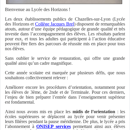
Bienvenue au Lycée des Horizons !
Les deux établissements publics de Chazelles-sur-Lyon (Lycée
des Horizons et
Collège Jacques Brel
) disposent de remarquables
atouts, autour d’une équipe pédagogique de grande qualité et très
investie dans l’accompagnement des élèves. Les résultats parlent
pour eux, et tous les adultes qui participent à l’action éducative
peuvent être fiers des parcours de réussite mis en place pour tous
nos élèves.
Sans oublier le service de restauration, qui offre une grande
qualité ainsi qu’un cadre magnifique.
Cette année scolaire est marquée par plusieurs défis, que nous
souhaitons collectivement relever :
Améliorer encore les procédures d’orientation, notamment pour
les élèves de 3ème, de 2nde et de Terminale. Pour ces derniers,
l’enjeu de bien préparer l’entrée dans l’enseignement supérieur
est fondamental.
Ainsi nous avons mis en place les
midis de l’orientation
: les
écoles supérieures se déplacent au lycée pour venir présenter
leurs filières pendant la pause méridienne. De plus, le lycée a pris
l’abonnement à
ONISEP services
permettant ainsi aux élèves