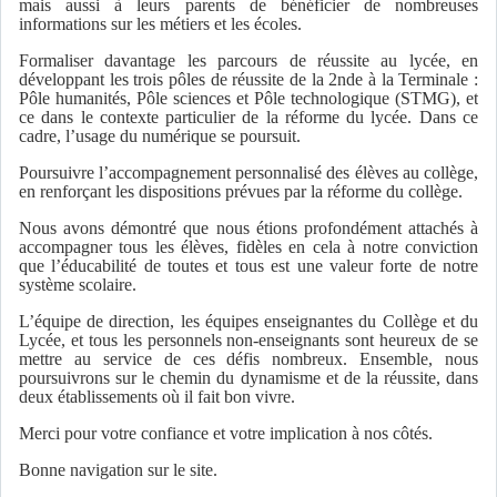
mais aussi à leurs parents de bénéficier de nombreuses
informations sur les métiers et les écoles.
Formaliser davantage les parcours de réussite au lycée, en
développant les trois pôles de réussite de la 2nde à la Terminale :
Pôle humanités, Pôle sciences et Pôle technologique (STMG), et
ce dans le contexte particulier de la réforme du lycée. Dans ce
cadre, l’usage du numérique se poursuit.
Poursuivre l’accompagnement personnalisé des élèves au collège,
en renforçant les dispositions prévues par la réforme du collège.
Nous avons démontré que nous étions profondément attachés à
accompagner tous les élèves, fidèles en cela à notre conviction
que l’éducabilité de toutes et tous est une valeur forte de notre
système scolaire.
L’équipe de direction, les équipes enseignantes du Collège et du
Lycée, et tous les personnels non-enseignants sont heureux de se
mettre au service de ces défis nombreux. Ensemble, nous
poursuivrons sur le chemin du dynamisme et de la réussite, dans
deux établissements où il fait bon vivre.
Merci pour votre confiance et votre implication à nos côtés.
Bonne navigation sur le site.