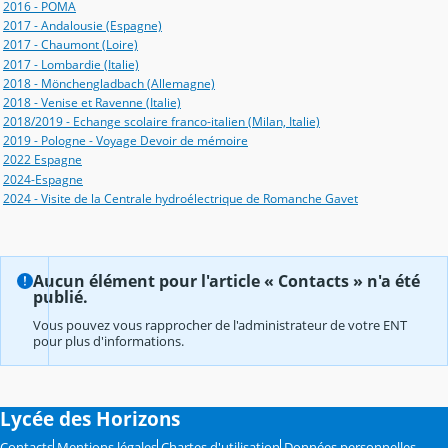
2016 - POMA
2017 - Andalousie (Espagne)
2017 - Chaumont (Loire)
2017 - Lombardie (Italie)
2018 - Mönchengladbach (Allemagne)
2018 - Venise et Ravenne (Italie)
2018/2019 - Echange scolaire franco-italien (Milan, Italie)
2019 - Pologne - Voyage Devoir de mémoire
2022 Espagne
2024-Espagne
2024 - Visite de la Centrale hydroélectrique de Romanche Gavet
Aucun élément pour l'article « Contacts » n'a été
publié.
Vous pouvez vous rapprocher de l'administrateur de votre ENT
pour plus d'informations.
Lycée des Horizons
Contacts
Mentions légales
Chartes d'utilisation
Données personnelles