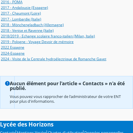
2016 - POMA
2017 - Andalousie (Espagne)
2017 - Chaumont (Loire)
2017 - Lombardie (Italie)
2018 - Mönchengladbach (Allemagne)
2018 - Venise et Ravenne (Italie)
2018/2019 - Echange scolaire franco-italien (Milan, Italie)
2019 - Pologne - Voyage Devoir de mémoire
2022 Espagne
2024-Espagne
2024 - Visite de la Centrale hydroélectrique de Romanche Gavet
Aucun élément pour l'article « Contacts » n'a été
publié.
Vous pouvez vous rapprocher de l'administrateur de votre ENT
pour plus d'informations.
Lycée des Horizons
Contacts
Mentions légales
Chartes d'utilisation
Données personnelles