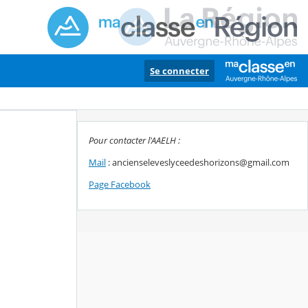
Se connecter
Pour contacter l'AAELH :
Mail
: ancienseleveslyceedeshorizons@gmail.com
Page Facebook