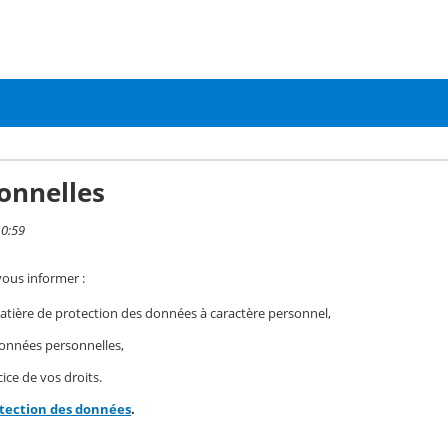
onnelles
10:59
vous informer :
ière de protection des données à caractère personnel,
 données personnelles,
ice de vos droits.
otection des données
.