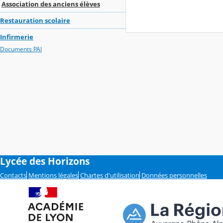
Association des anciens élèves
Restauration scolaire
Infirmerie
Documents PAI
Lycée des Horizons
Contacts
Mentions légales
Chartes d'utilisation
Données personnelles