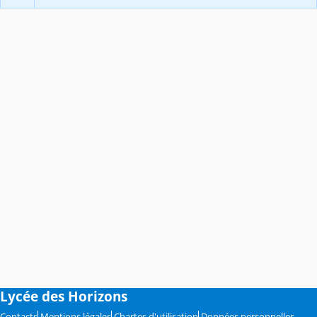
Lycée des Horizons
Contacts
Mentions légales
Chartes d'utilisation
Données personnelles