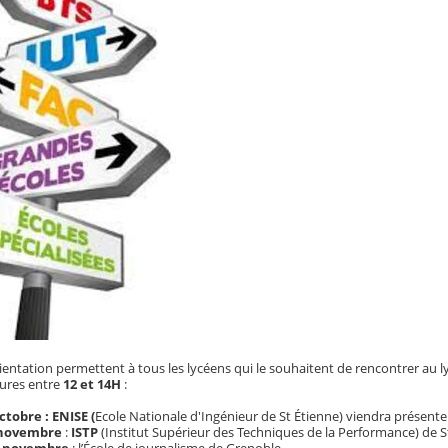
orientation permettent à tous les lycéens qui le souhaitent de rencontrer au
eures entre
12 et 14H
:
ctobre : ENISE (
Ecole Nationale d'Ingénieur de St Étienne) viendra présent
 novembre
:
ISTP
(
Institut Supérieur des Techniques de la Performance) de S
0 novembre
: l’École de journalisme de Grenoble