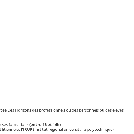
 lycée Des Horizons des professionnels ou des personnels ou des élèves
er ses formations
(entre 13 et 14h)
t Etienne et
l'IRUP
(Institut régional universitaire polytechnique)