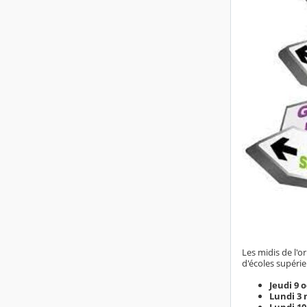
Les midis de l'
d'écoles supéri
Jeudi 9 o
Lundi 3
Lundi 1