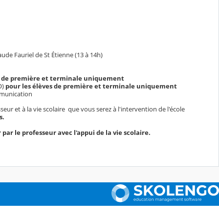
aude Fauriel de St Étienne (13 à 14h)
s de première et terminale uniquement
O)
pour les élèves de première et terminale uniquement
mmunication
ur et à la vie scolaire que vous serez à l'intervention de l'école
s.
ar le professeur avec l'appui de la vie scolaire.