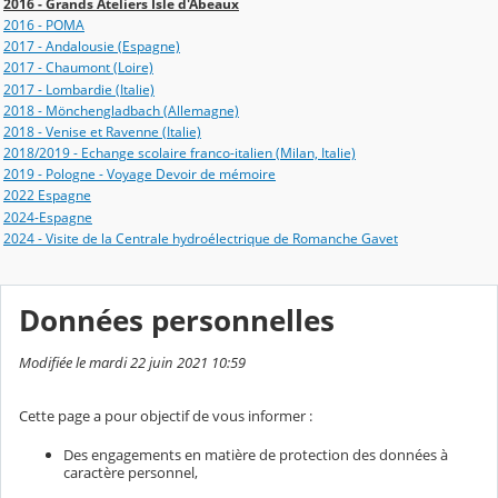
2016 - Grands Ateliers Isle d'Abeaux
2016 - POMA
2017 - Andalousie (Espagne)
2017 - Chaumont (Loire)
2017 - Lombardie (Italie)
2018 - Mönchengladbach (Allemagne)
2018 - Venise et Ravenne (Italie)
2018/2019 - Echange scolaire franco-italien (Milan, Italie)
2019 - Pologne - Voyage Devoir de mémoire
2022 Espagne
2024-Espagne
2024 - Visite de la Centrale hydroélectrique de Romanche Gavet
Données personnelles
Modifiée le mardi 22 juin 2021 10:59
Cette page a pour objectif de vous informer :
Des engagements en matière de protection des données à
caractère personnel,