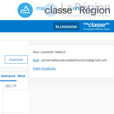
Se connecter
Pour contacter l'AAELH :
Imprimer
Mail
: ancienseleveslyceedeshorizons@gmail.com
Page Facebook
Semaine
Mois
dim.
24