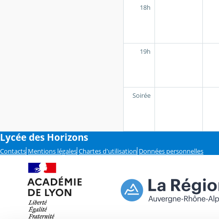
18h
19h
Soirée
Lycée des Horizons
Contacts
Mentions légales
Chartes d'utilisation
Données personnelles