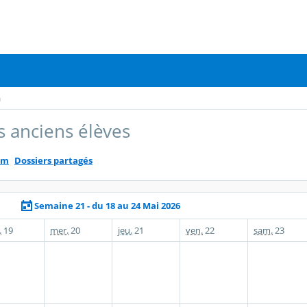
a
s anciens élèves
um
Dossiers partagés
Semaine 21 - du 18 au 24 Mai 2026
.
19
mer.
20
jeu.
21
ven.
22
sam.
23