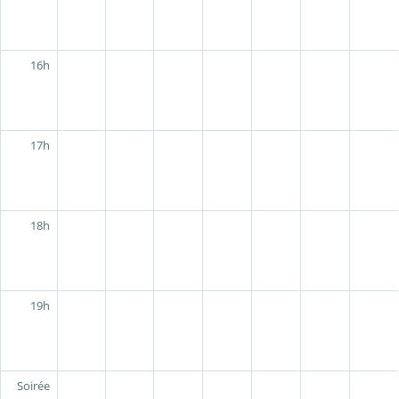
16h
17h
18h
19h
Soirée