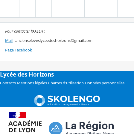
Pour contacter l'AAELH :
Mail
: ancienseleveslyceedeshorizons@gmail.com
Page Facebook
Lycée des Horizons
Contacts
Mentions légales
Chartes d'utilisation
Données personnelles