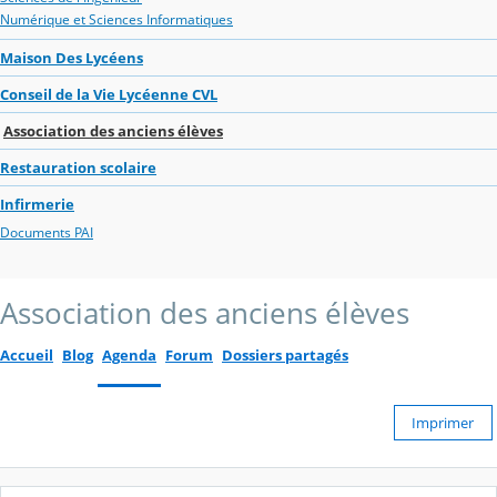
Numérique et Sciences Informatiques
Maison Des Lycéens
Conseil de la Vie Lycéenne CVL
Association des anciens élèves
Restauration scolaire
Infirmerie
Documents PAI
Association des anciens élèves
Accueil
Blog
Agenda
Forum
Dossiers partagés
Imprimer